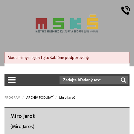
Modul filmy nie je v tejto šablóne podporovaný.
prepnut_navigaciu
PROGRAM
ARCHÍV PODUJATÍ
Miro Jaroš
Miro Jaroš
(Miro Jaroš)