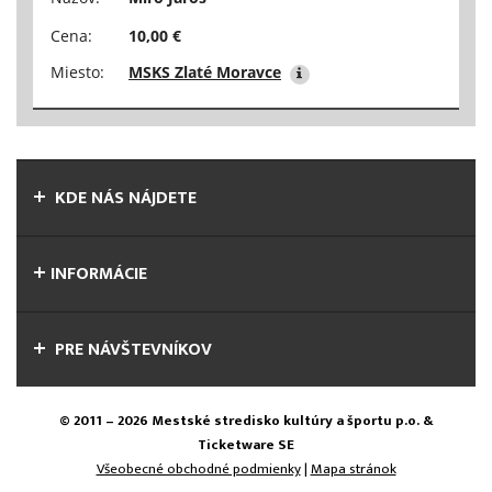
Cena:
10,00 €
Miesto:
MSKS Zlaté Moravce
KDE NÁS NÁJDETE
INFORMÁCIE
PRE NÁVŠTEVNÍKOV
© 2011 – 2026 Mestské stredisko kultúry a športu p.o. &
Ticketware SE
Všeobecné obchodné podmienky
|
Mapa stránok